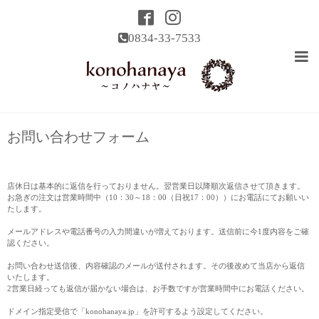
0834-33-7533
お問い合わせフォーム
店休日は基本的に返信を行っておりません。翌営業日以降順次返信させて頂きます。
お急ぎの注文は営業時間中（10：30～18：00（日祝17：00））にお電話にてお願いい
たします。
メールアドレスや電話番号の入力間違いが増えております。送信前に今1度内容をご確
認ください。
お問い合わせ送信後、内容確認のメールが送付されます。その後改めて当店から返信
いたします。
2営業日経っても返信が届かない場合は、お手数ですが営業時間中にお電話ください。
ドメイン指定受信で「konohanaya.jp」を許可するよう設定してください。