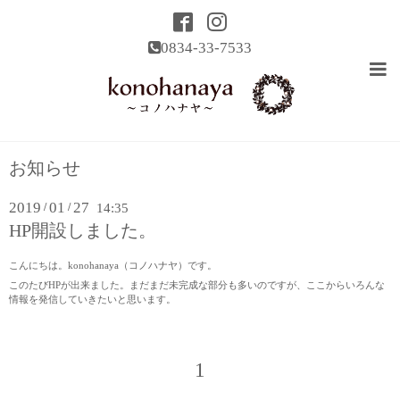
0834-33-7533
お知らせ
2019
01
27
/
/
14:35
HP開設しました。
こんにちは。konohanaya（コノハナヤ）です。
このたびHPが出来ました。まだまだ未完成な部分も多いのですが、ここからいろんな
情報を発信していきたいと思います。
1