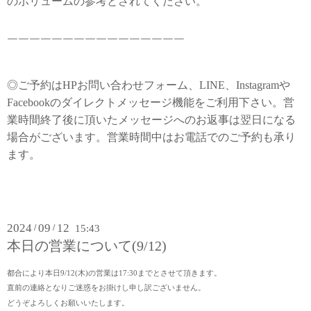
のボリュームの参考とされてください。
￣￣￣￣￣￣￣￣￣￣￣￣￣￣￣￣
◎ご予約はHPお問い合わせフォーム、LINE、Instagramや
Facebookのダイレクトメッセージ機能をご利用下さい。営
業時間終了後に頂いたメッセージへのお返事は翌日になる
場合がございます。営業時間中はお電話でのご予約も承り
ます。
2024
09
12
/
/
15:43
本日の営業について(9/12)
都合により本日9/12(木)の営業は17:30までとさせて頂きます。
直前の連絡となりご迷惑をお掛けし申し訳ございません。
どうぞよろしくお願いいたします。