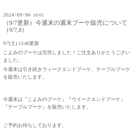
2024
09
06
/
/
16:01
（9/7更新）今週末の週末ブーケ販売について
（9/7,8）
9/7(土) 12:40更新
こよみのブーケは完売しました！ご注文ありがとうござい
ました。
今週末は引き続きウィークエンドブーケ、テーブルブーケ
を販売いたします。
今週末は『こよみのブーケ』『ウイークエンドブーケ』
『テーブルブーケ』を販売いたします。
ご予約お待ちしております。