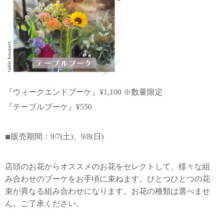
『ウィークエンドブーケ』¥1,100 ※数量限定
『テーブルブーケ』¥550
◾︎販売期間：9/7(土)、9/8(日)
店頭のお花からオススメのお花をセレクトして、様々な組
み合わせのブーケをお手頃に束ねます。ひとつひとつの花
束が異なる組み合わせになります。お花の種類は選べませ
ん。ご了承ください。