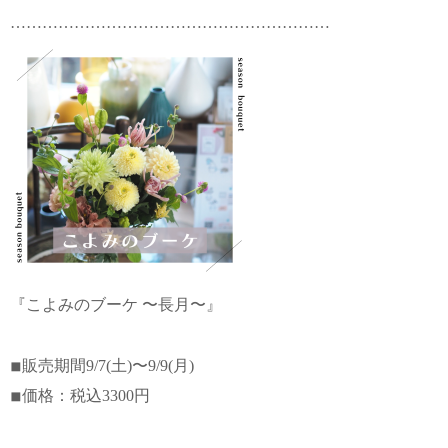
……………………………………………………
『こよみのブーケ 〜長月〜』
◾︎販売期間9/7(土)〜9/9(月)
◾︎価格：税込3300円