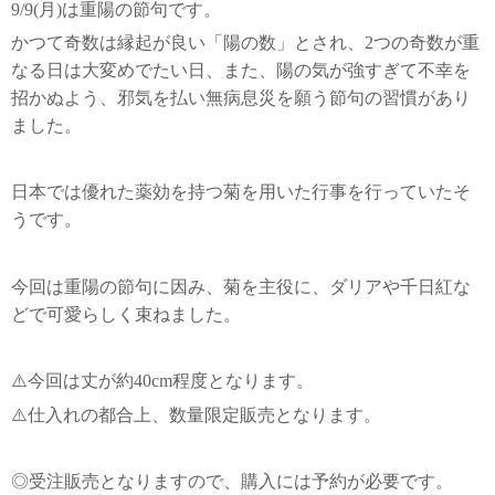
9/9(月)は重陽の節句です。
かつて奇数は縁起が良い「陽の数」とされ、2つの奇数が重
なる日は大変めでたい日、また、陽の気が強すぎて不幸を
招かぬよう、邪気を払い無病息災を願う節句の習慣があり
ました。
日本では優れた薬効を持つ菊を用いた行事を行っていたそ
うです。
今回は重陽の節句に因み、菊を主役に、ダリアや千日紅な
どで可愛らしく束ねました。
⚠️今回は丈が約40cm程度となります。
⚠️仕入れの都合上、数量限定販売となります。
◎受注販売となりますので、購入には予約が必要です。