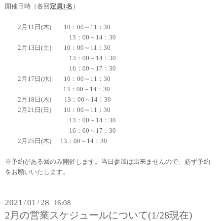
開催日時（各回
定員1
名
）
2月11日(木) 10
：00～11：30
13：00～14：30
2月13日(土)
10
：00～11：30
13：00～14：30
16：00～17：30
2月17日(水)
10：00～11：30
13：00～14：30
2月18日(木)
13：00～14：30
2
月21日(日)
10
：00～11：30
13：00～14：30
16：00～17：30
2月25日(木)
13：00～14：30
※予約がある回のみ開催します。当日参加は出来ませんので、必ず予約
をお願いいたします。
2021
01
28
/
/
16:08
2月の営業スケジュールについて(1/28現在)