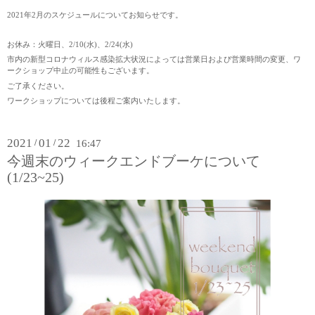
2021年2月のスケジュールについてお知らせです。
お休み：火曜日、2/10(水)、2/24(水)
市内の新型コロナウィルス感染拡大状況によっては営業日および営業時間の変更、ワ
ークショップ中止の可能性もございます。
ご了承ください。
ワークショップについては後程ご案内いたします。
2021
01
22
/
/
16:47
今週末のウィークエンドブーケについて
(1/23~25)