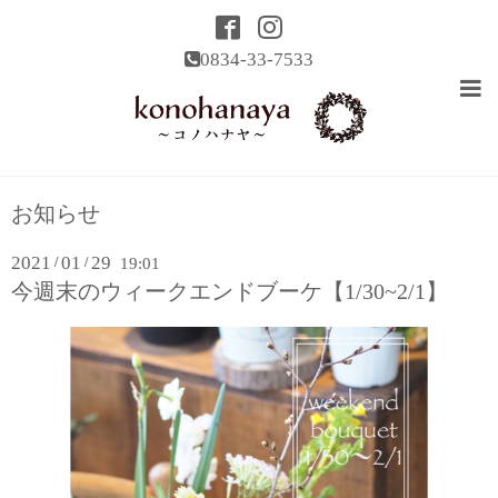
0834-33-7533
お知らせ
2021
01
29
/
/
19:01
今週末のウィークエンドブーケ【1/30~2/1】