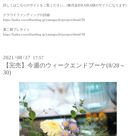
詳しくはこちらのサイトをご覧ください。(株式会社KAIKA様のサイトになります)
クラウドファンディングの詳細
https://kaika-crowdfunding.jp/yamaguchi/project/detail/36
第二期プレサイト
https://kaika-crowdfunding.jp/yamaguchi/project/detail/38
2021
08
27
/
/
17:57
【完売】今週のウィークエンドブーケ(8/28～
30)