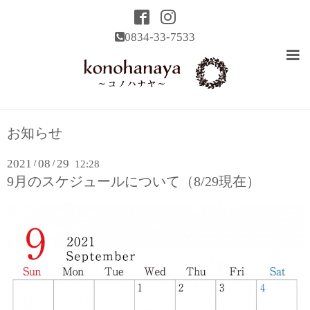
0834-33-7533
お知らせ
2021
08
29
/
/
12:28
9月のスケジュールについて（8/29現在）