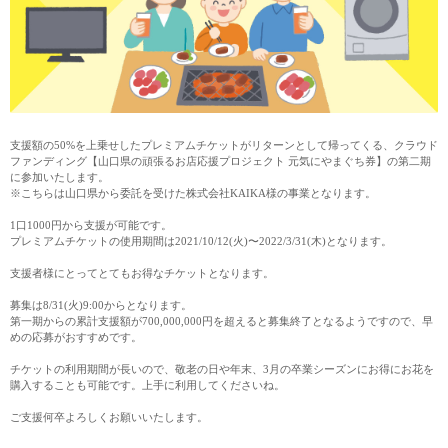
支援額の50%を上乗せしたプレミアムチケットがリターンとして帰ってくる、クラウド
ファンディング【山口県の頑張るお店応援プロジェクト 元気にやまぐち券】の第二期
に参加いたします。
※こちらは山口県から委託を受けた株式会社KAIKA様の事業となります。
1口1000円から支援が可能です。
プレミアムチケットの使用期間は2021/10/12(火)〜2022/3/31(木)となります。
支援者様にとってとてもお得なチケットとなります。
募集は8/31(火)9:00からとなります。
第一期からの累計支援額が700,000,000円を超えると募集終了となるようですので、早
めの応募がおすすめです。
チケットの利用期間が長いので、敬老の日や年末、3月の卒業シーズンにお得にお花を
購入することも可能です。上手に利用してくださいね。
ご支援何卒よろしくお願いいたします。