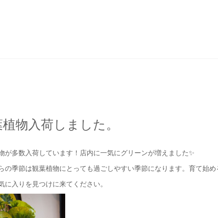
葉植物入荷しました。
物が多数入荷しています！店内に一気にグリーンが増えました✨
らの季節は観葉植物にとっても過ごしやすい季節になります。育て始め
気に入りを見つけに来てください。