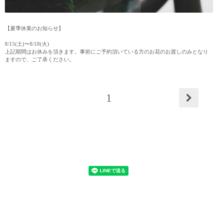
【夏季休業のお知らせ】
8/15(土)〜8/18(火)
上記期間はお休みを頂きます。事前にご予約頂いている方のお花のお渡しのみとなり
ますので、ご了承ください。
1