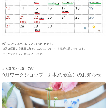
9月のスケジュールについてお知らせです。
毎週火曜日の定休日に加え、9/2(水)、9/17(木)を臨時休業いたします。
どうぞよろしくお願いいたします。
2020
08
26
/
/
17:31
9月ワークショップ（お花の教室）のお知らせ