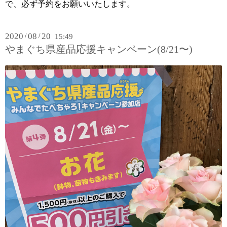
で、必ず予約をお願いいたします。
2020
08
20
/
/
15:49
やまぐち県産品応援キャンペーン(8/21〜)