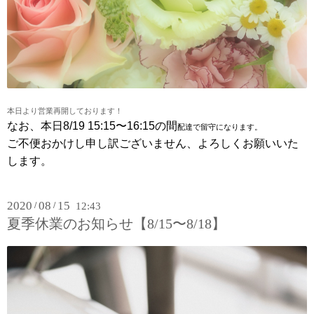
本日より営業再開しております！
なお、本日8/19 15:15〜16:15の間
配達で留守になります。
ご不便おかけし申し訳ございません、よろしくお願いいた
します。
2020
08
15
/
/
12:43
夏季休業のお知らせ【8/15〜8/18】