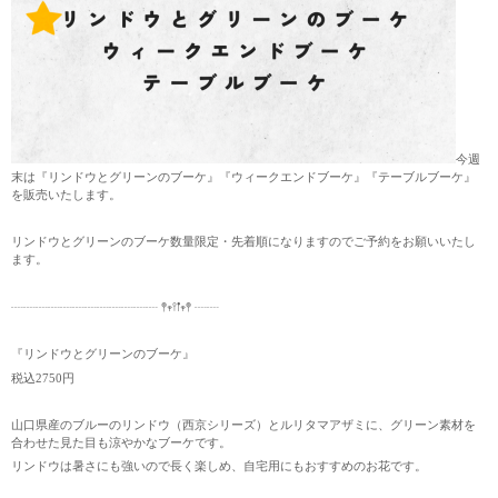
今週
末は『リンドウとグリーンのブーケ』『ウィークエンドブーケ』『テーブルブーケ』
を販売いたします。
リンドウとグリーンのブーケ数量限定・先着順になりますのでご予約をお願いいたし
ます。
┈┈┈┈┈┈┈┈┈┈┈┈ 𖤣𖥧𖥣𖡡𖥧𖤣 ┈┈
『リンドウとグリーンのブーケ』
税込2750円
山口県産のブルーのリンドウ（西京シリーズ）とルリタマアザミに、グリーン素材を
合わせた見た目も涼やかなブーケです。
リンドウは暑さにも強いので長く楽しめ、自宅用にもおすすめのお花です。