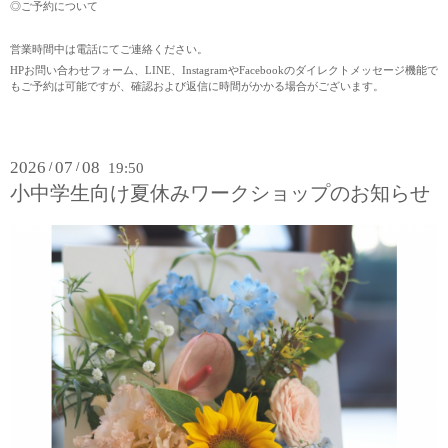
◎ご予約について
営業時間中は電話にてご連絡ください。
HPお問い合わせフォーム、LINE、InstagramやFacebookのダイレクトメッセージ機能で
もご予約は可能ですが、確認および返信に時間がかかる場合がございます。
2026
07
08
/
/
19:50
小中学生向け夏休みワークショップのお知らせ