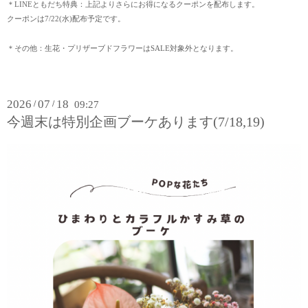
＊LINEともだち特典：上記よりさらにお得になるクーポンを配布します。
クーポンは7/22(水)配布予定です。
＊その他：生花・プリザーブドフラワーはSALE対象外となります。
2026
07
18
/
/
09:27
今週末は特別企画ブーケあります(7/18,19)