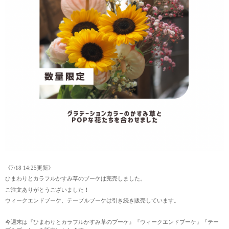
《7/18 14:25更新》
ひまわりとカラフルかすみ草のブーケは完売しました。
ご注文ありがとうございました！
⁡ウィークエンドブーケ、テーブルブーケは引き続き販売しています。
今週末は『ひまわりとカラフルかすみ草のブーケ』『ウィークエンドブーケ』『テー