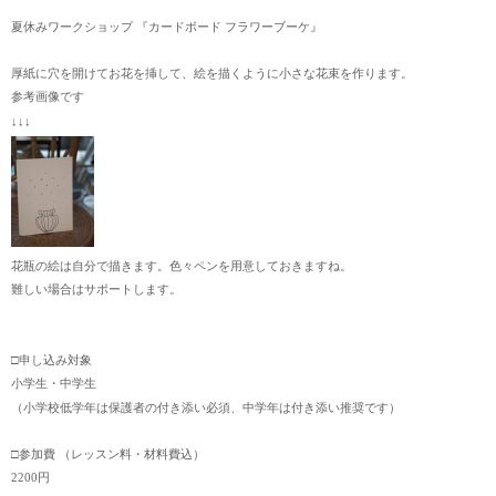
夏休みワークショップ 『カードボード フラワーブーケ』
厚紙に穴を開けてお花を挿して、絵を描くように小さな花束を作ります。
参考画像です
↓↓↓
花瓶の絵は自分で描きます。色々ペンを用意しておきますね。
難しい場合はサポートします。
□申し込み対象
小学生・中学生
（小学校低学年は保護者の付き添い必須、中学年は付き添い推奨です）
□参加費 （レッスン料・材料費込）
2200円