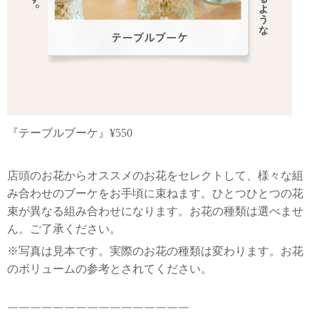
『テーブルブーケ』¥550
店頭のお花からオススメのお花をセレクトして、様々な組
み合わせのブーケをお手頃に束ねます。ひとつひとつの花
束が異なる組み合わせになります。お花の種類は選べませ
ん。ご了承ください。
※写真は見本です。実際のお花の種類は変わります。お花
のボリュームの参考とされてください。
￣￣￣￣￣￣￣￣￣￣￣￣￣￣￣￣