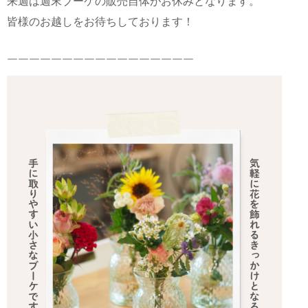
来週は週末ブーケの販売自体がお休みとなります。
皆様のお越しをお待ちしております！
￣￣￣￣￣￣￣￣￣￣￣￣￣￣￣￣￣