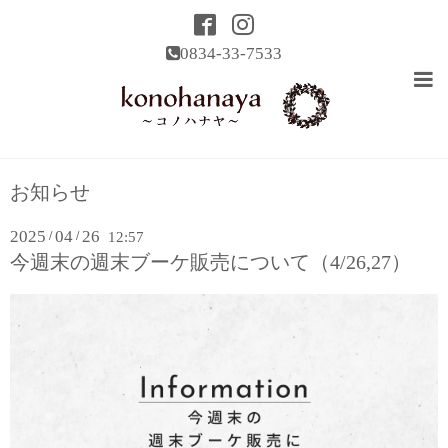
0834-33-7533
お知らせ
2025
04
26
/
/
12:57
今週末の週末ブーケ販売について（4/26,27）