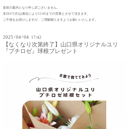
直前の案内となり申し訳ございません。
本日4/7(月)は都合により15:00までの営業とさせて頂きます。
ご不便をお掛けしますが、ご理解賜りますようお願いいたします。
2025
04
04
/
/
17:42
【なくなり次第終了】山口県オリジナルユリ
『プチロゼ』球根プレゼント