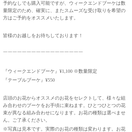
予約なしでも購入可能ですが、ウィークエンドブーケは数
量限定のため、確実に、またスムーズな受け取りを希望の
方はご予約をオススメいたします。
皆様のお越しをお待ちしております！
￣￣￣￣￣￣￣￣￣￣￣￣￣￣￣￣￣
『ウィークエンドブーケ』¥1,100 ※数量限定
『テーブルブーケ』¥550
店頭のお花からオススメのお花をセレクトして、様々な組
み合わせのブーケをお手頃に束ねます。ひとつひとつの花
束が異なる組み合わせになります。お花の種類は選べませ
ん。ご了承ください。
※写真は見本です。実際のお花の種類は変わります。お花