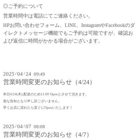
◎ご予約について
営業時間中は電話にてご連絡ください。
HPお問い合わせフォーム、LINE、InstagramやFacebookのダ
イレクトメッセージ機能でもご予約は可能ですが、確認お
よび返信に時間がかかる場合がございます。
2025
04
24
/
/
09:49
営業時間変更のお知らせ（4/24）
本日4/24(木),配達のため11:00 Openとさせて頂きます。
急な告知となり申し訳ございません。
早くお店に戻れたら直ぐにOpenいたします！
2025
04
07
/
/
08:08
営業時間変更のお知らせ（4/7）