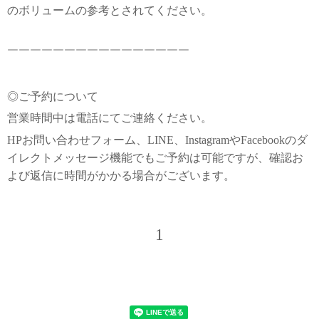
のボリュームの参考とされてください。
￣￣￣￣￣￣￣￣￣￣￣￣￣￣￣￣
◎ご予約について
営業時間中は電話にてご連絡ください。
HPお問い合わせフォーム、LINE、InstagramやFacebookのダ
イレクトメッセージ機能でもご予約は可能ですが、確認お
よび返信に時間がかかる場合がございます。
1