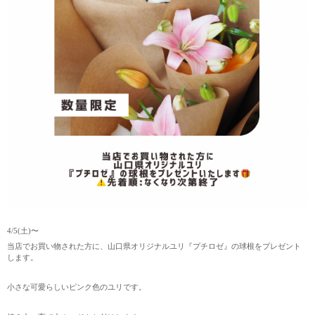
4/5(土)〜
当店でお買い物された方に、山口県オリジナルユリ『プチロゼ』の球根をプレゼント
します。
小さな可愛らしいピンク色のユリです。