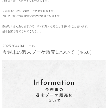
植え方・育て方カードをお付けします。
先着順:なくなり次第終了とさせて頂きます。
おひとり様につき1回のみの受け取りとなります。
数がたくさんありますので、すぐに無くなることは無いかなと思います。
是非お家で育ててみてください。
2025
04
04
/
/
17:06
今週末の週末ブーケ販売について（4/5,6）