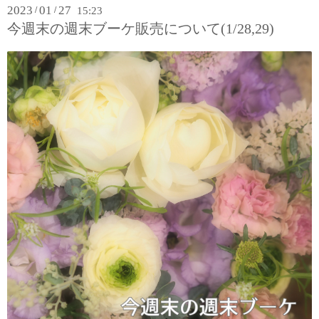
2023
01
27
/
/
15:23
今週末の週末ブーケ販売について(1/28,29)