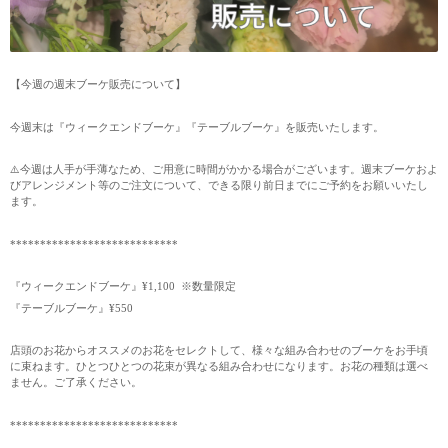
【今週の週末ブーケ販売について】
今週末は『ウィークエンドブーケ』『テーブルブーケ』を販売いたします。
⚠️今週は人手が手薄なため、ご用意に時間がかかる場合がございます。週末ブーケおよ
びアレンジメント等のご注文について、できる限り前日までにご予約をお願いいたし
ます。
****************************
『ウィークエンドブーケ』¥1,100 ※数量限定
『テーブルブーケ』¥550
店頭のお花からオススメのお花をセレクトして、様々な組み合わせのブーケをお手頃
に束ねます。ひとつひとつの花束が異なる組み合わせになります。お花の種類は選べ
ません。ご了承ください。
****************************