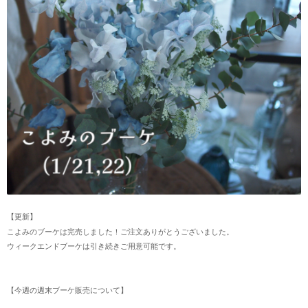
【更新】
こよみのブーケは完売しました！ご注文ありがとうございました。
ウィークエンドブーケは引き続きご用意可能です。
【今週の週末ブーケ販売について】