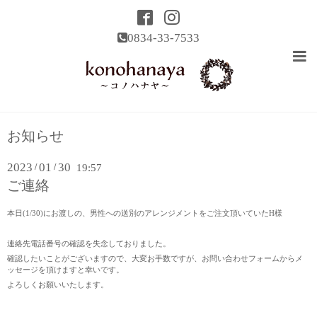
0834-33-7533
お知らせ
2023
01
30
/
/
19:57
ご連絡
本日(1/30)にお渡しの、男性への送別のアレンジメントをご注文頂いていたH様
連絡先電話番号の確認を失念しておりました。
確認したいことがございますので、大変お手数ですが、お問い合わせフォームからメ
ッセージを頂けますと幸いです。
よろしくお願いいたします。