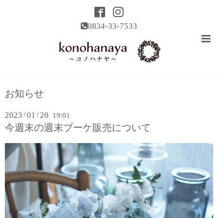
0834-33-7533
お知らせ
2023
01
20
/
/
19:01
今週末の週末ブーケ販売について