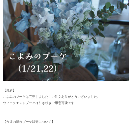
【更新】
こよみのブーケは完売しました！ご注文ありがとうございました。
ウィークエンドブーケは引き続きご用意可能です。
【今週の週末ブーケ販売について】