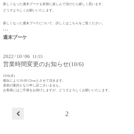
新しくなった週末ブーケも皆様に楽しんで頂けたら嬉しく思います。
どうぞよろしくお願いいたします。
新しくなった週末ブーケについて、詳しくはこちらをご覧ください。
↓↓↓
週末ブーケ
2022
10
06
/
/
11:55
営業時間変更のお知らせ(10/6)
10/6(木)
都合により16:00 Closeとさせて頂きます。
直前の案内となり申し訳ございません。
お客様にはご不便をお掛けしますが、どうぞよろしくお願いいたします。
2