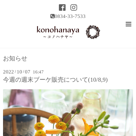
0834-33-7533
お知らせ
2022
10
07
/
/
16:47
今週の週末ブーケ販売について(10/8,9)