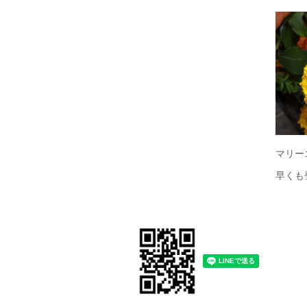
マリー
早くも