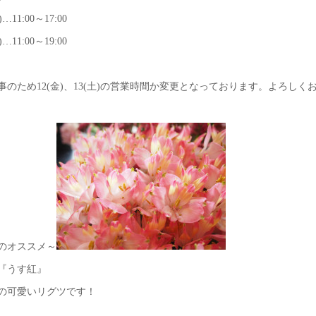
)…11:00～17:00
)…11:00～19:00
事のため12(金)、13(土)の営業時間か変更となっております。よろしく
のオススメ～
『うす紅』
の可愛いリグツです！