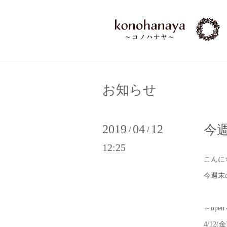
お知らせ
2019
04
12
今
/
/
12:25
こんに
今週末
～open
4/12(金