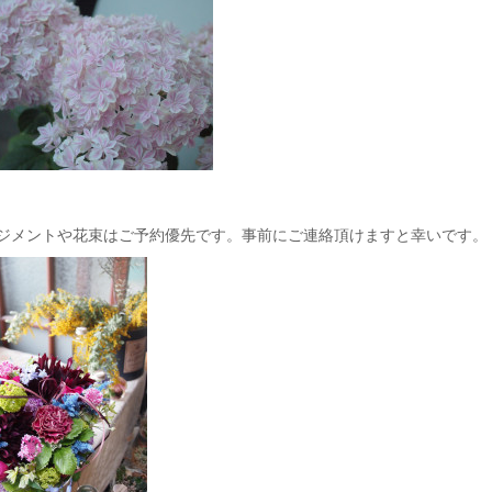
ジメントや花束はご予約優先です。事前にご連絡頂けますと幸いです。