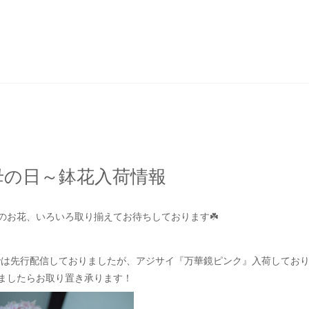
母の日～鉢花入荷情報
のお花、いろいろ取り揃えてお待ちしております☘️
Eでは先行配信しておりましたが、アジサイ『万華鏡ピンク』入荷してお
ましたらお取り置き承ります！