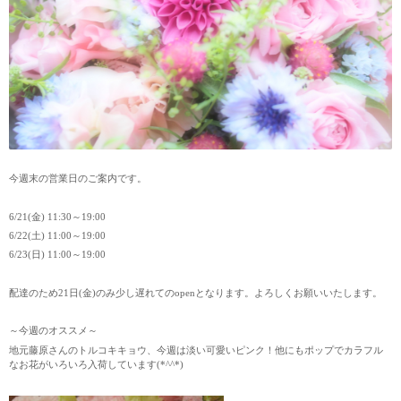
今週末の営業日のご案内です。
6/21(金) 11:30～19:00
6/22(土) 11:00～19:00
6/23(日) 11:00～19:00
配達のため21日(金)のみ少し遅れてのopenとなります。よろしくお願いいたします。
～今週のオススメ～
地元藤原さんのトルコキキョウ、今週は淡い可愛いピンク！他にもポップでカラフル
なお花がいろいろ入荷しています(*^^*)