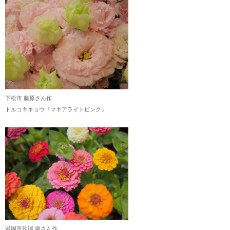
下松市 藤原さん作
トルコキキョウ『マキアライトピンク』
岩国市玖珂 粟さん作