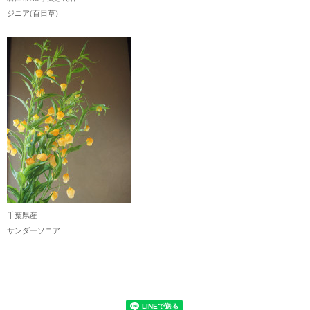
ジニア(百日草)
千葉県産
サンダーソニア