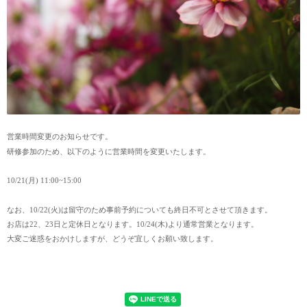
営業時間変更のお知らせです。
研修参加のため、以下のように営業時間を変更いたします。
10/21(月) 11:00~15:00
なお、10/22(火)は留守のため事前予約についても終日不可とさせて頂きます。
お店は22、23日と定休日となります。10/24(木)より通常営業となります。
大変ご迷惑をおかけしますが、どうぞ宜しくお願い致します。