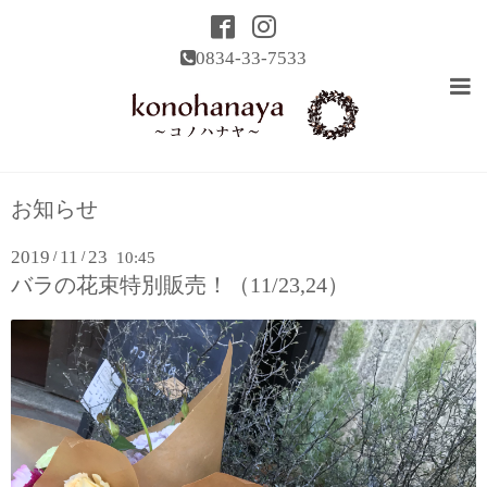
0834-33-7533
お知らせ
2019
11
23
/
/
10:45
バラの花束特別販売！（11/23,24）