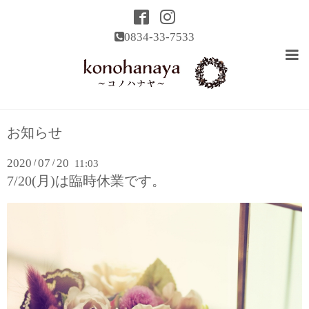
0834-33-7533
お知らせ
2020
07
20
/
/
11:03
7/20(月)は臨時休業です。