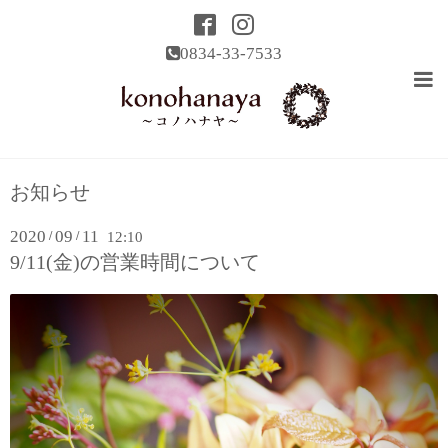
0834-33-7533
お知らせ
2020
09
11
/
/
12:10
9/11(金)の営業時間について