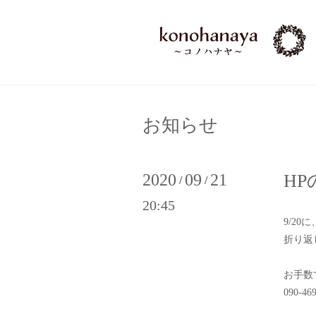
お知らせ
2020
09
21
H
/
/
20:45
9/2
折り返
お手数
090-46