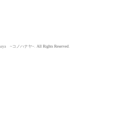
hanaya ~コノハナヤ~
. All Rights Reserved.