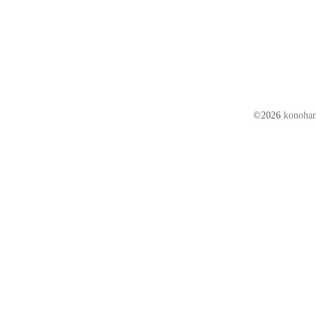
©2026
kono