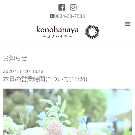
0834-33-7533
お知らせ
2020
11
20
/
/
16:46
本日の営業時間について(11/20)