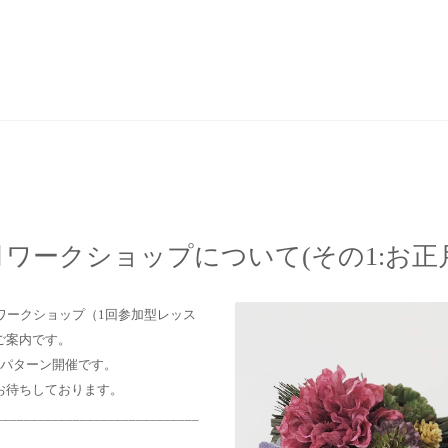
月ワークショップについて(その1:お正
ワークショップ（1回参加型レッス
ご案内です。
2パターン開催です。
お待ちしております。
_____________________________