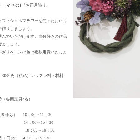
テーマ その1『お正月飾り』
ィフィシャルフラワーを使ったお正月
手作りしましょう。
選んでいただけます。自分好みの作品
げましょう。
かざりベースの色は複数用意いたしま
：3000円（税込）レッスン料・材料
時（各回定員2名）
9日(水)
10：00～11：30
14：00～15：30
：00～19：30
0日(木) 14：00～15：30