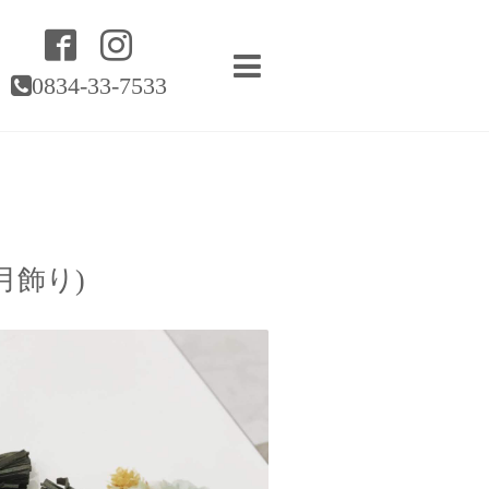
0834-33-7533
月飾り)