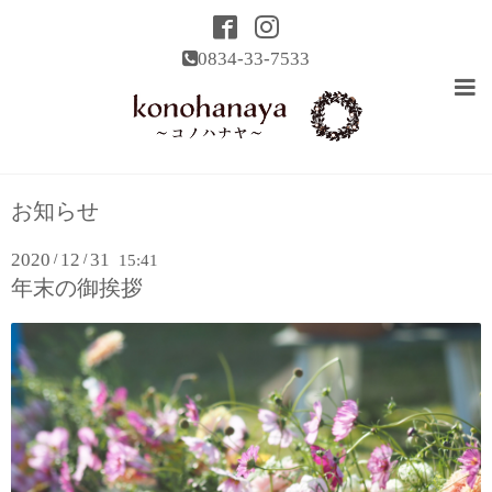
0834-33-7533
お知らせ
2020
12
31
/
/
15:41
年末の御挨拶