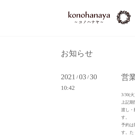
お知らせ
2021
03
30
営業
/
/
10:42
3/30(火
上記期
渡し・
す。
予約は
す。た