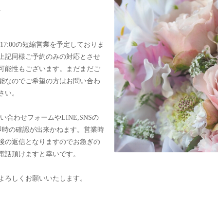
。
0～17:00の短縮営業を予定しておりま
上記同様ご予約のみの対応とさせ
可能性もございます。まだまだご
能なのでご希望の方はお問い合わ
さい。
い合わせフォームやLINE,SNSの
即時の確認が出来かねます。営業時
後の返信となりますのでお急ぎの
電話頂けますと幸いです。
よろしくお願いいたします。