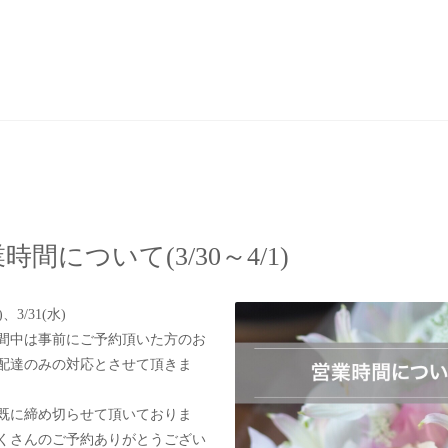
時間について(3/30～4/1)
)、3/31(水)
間中は事前にご予約頂いた方のお
配達のみの対応とさせて頂きま
既に締め切らせて頂いておりま
くさんのご予約ありがとうござい