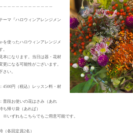
＿＿＿＿＿＿＿＿＿＿＿＿＿
のテーマ『ハロウィンアレンジメン
ゃを使ったハロウィンアレンジメ
す。
見本になります。当日は器・花材
変更になる可能性がございます。
下さい。
：4500円（税込）レッスン料・材
：普段お使いの花はさみ（あれ
持ち帰り袋（あれば）
ずれもこちらでもご用意可能です。
時（各回定員2名）