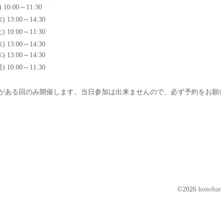
) 10:00
～
11:30
水) 13:00～14:30
(土) 10:00～11:30
水
)
13:00～14:30
木
)
13:00～14:30
日) 10:00～11:30
がある回のみ開催します。当日参加は出来ませんので、必ず予約をお願
©2026
kono