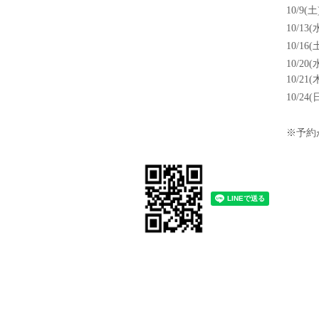
10/9(土
10/13(
10/16
10/20(
10/21(
10/24(
※予約