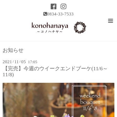
0834-33-7533
お知らせ
2021
11
05
/
/
17:05
【完売】今週のウイークエンドブーケ(11/6～
11/8)