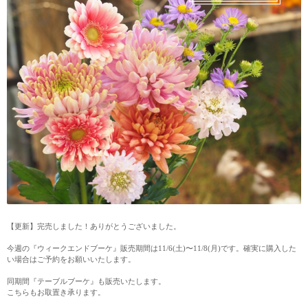
【更新】完売しました！ありがとうございました。
今週の『ウィークエンドブーケ』販売期間は11/6(土)〜11/8(月)です。確実に購入した
い場合はご予約をお願いいたします。
同期間『テーブルブーケ』も販売いたします。
こちらもお取置き承ります。