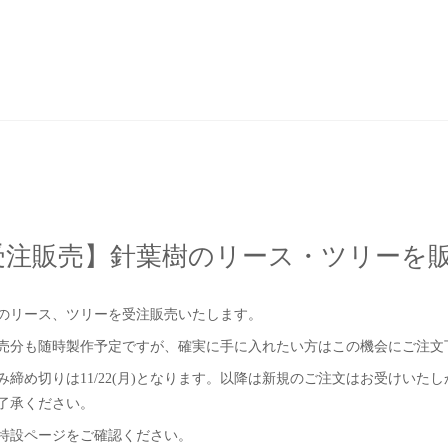
受注販売】針葉樹のリース・ツリーを
のリース、ツリーを受注販売いたします。
売分も随時製作予定ですが、確実に手に入れたい方はこの機会にご注文
み締め切りは11/22(月)となります。以降は新規のご注文はお受けいた
了承ください。
特設ページをご確認ください。