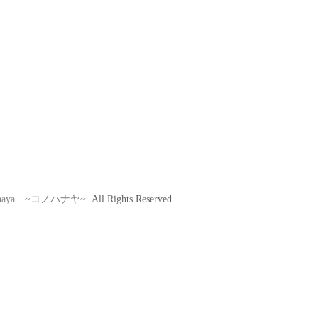
hanaya ~コノハナヤ~
. All Rights Reserved.