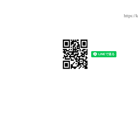
https:/