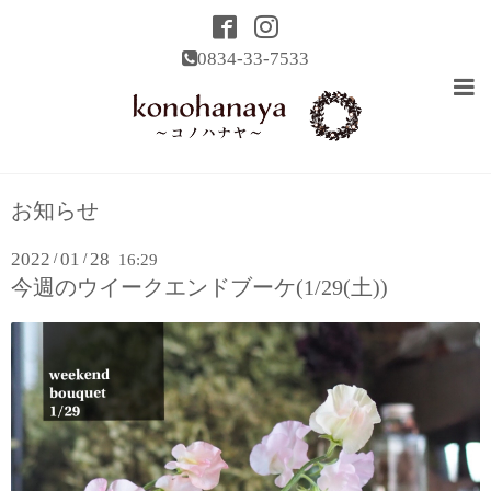
0834-33-7533
お知らせ
2022
01
28
/
/
16:29
今週のウイークエンドブーケ(1/29(土))