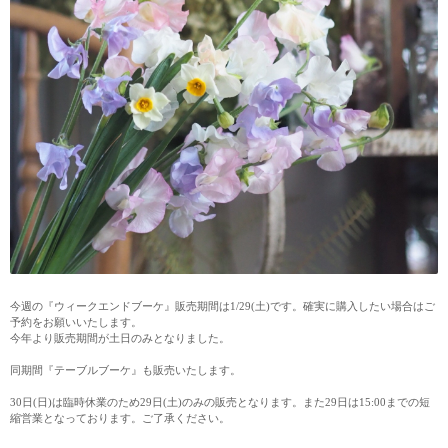
今週の『ウィークエンドブーケ』販売期間は1/29(土)です。確実に購入したい場合はご
予約をお願いいたします。
今年より販売期間が土日のみとなりました。
同期間『テーブルブーケ』も販売いたします。
30日(日)は臨時休業のため29日(土)のみの販売となります。また29日は15:00までの短
縮営業となっております。ご了承ください。