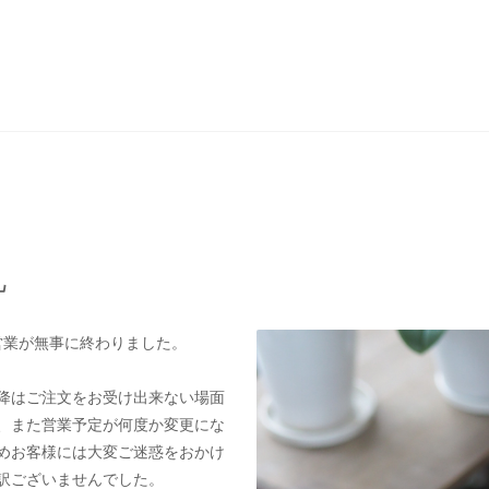
礼
営業が無事に終わりました。
以降はご注文をお受け出来ない場面
、また営業予定が何度か変更にな
めお客様には大変ご迷惑をおかけ
訳ございませんでした。