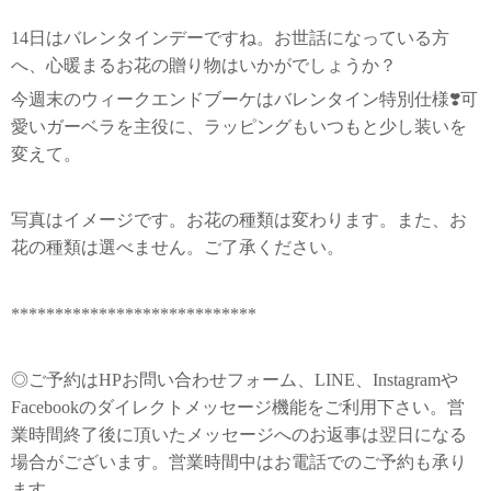
14日はバレンタインデーですね。お世話になっている方
へ、心暖まるお花の贈り物はいかがでしょうか？
今週末のウィークエンドブーケはバレンタイン特別仕様❣️可
愛いガーベラを主役に、ラッピングもいつもと少し装いを
変えて。
写真はイメージです。お花の種類は変わります。また、お
花の種類は選べません。ご了承ください。
****************************
◎ご予約はHPお問い合わせフォーム、LINE、Instagramや
Facebookのダイレクトメッセージ機能をご利用下さい。営
業時間終了後に頂いたメッセージへのお返事は翌日になる
場合がございます。営業時間中はお電話でのご予約も承り
ます。