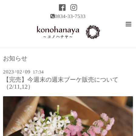
0834-33-7533
お知らせ
2023
02
09
/
/
17:34
【完売】今週末の週末ブーケ販売について
（2/11,12）