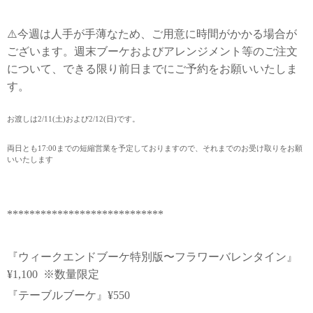
⚠️今週は人手が手薄なため、ご用意に時間がかかる場合が
ございます。週末ブーケおよびアレンジメント等のご注文
について、できる限り前日までにご予約をお願いいたしま
す。
お渡しは2/11(土)および2/12(日)です。
両日とも17:00までの短縮営業を予定しておりますので、それまでのお受け取りをお願
いいたします
****************************
『ウィークエンドブーケ特別版〜フラワーバレンタイン』
¥1,100 ※数量限定
『テーブルブーケ』¥550