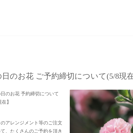
日のお花 ご予約締切について(5/8現在
日のお花 予約締切について
8現在】
日のアレンジメント等のご注文
いて、たくさんのご予約を頂き