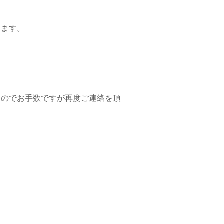
ります。
。
すのでお手数ですが再度ご連絡を頂