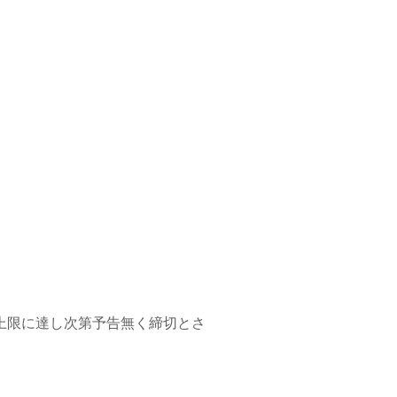
も上限に達し次第予告無く締切とさ