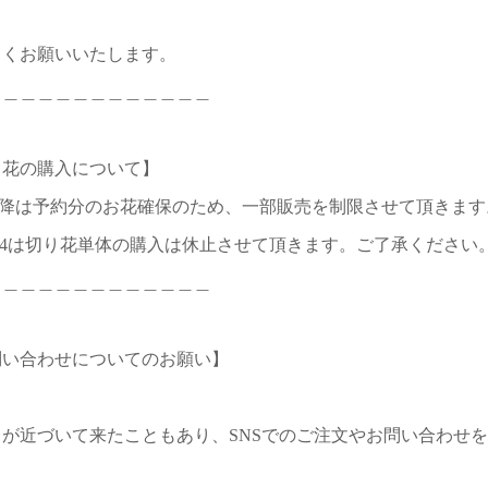
しくお願いいたします。
＿＿＿＿＿＿＿＿＿＿＿＿＿
り花の購入について】
0以降は予約分のお花確保のため、一部販売を制限させて頂きます
2~14は切り花単体の購入は休止させて頂きます。ご了承ください
＿＿＿＿＿＿＿＿＿＿＿＿＿
問い合わせについてのお願い】
日が近づいて来たこともあり、SNSでのご注文やお問い合わせ