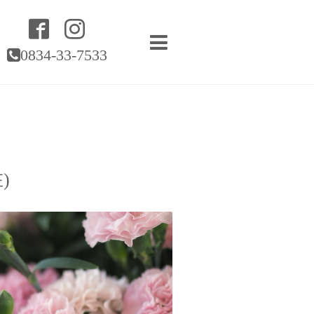
0834-33-7533
)