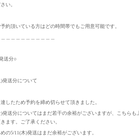
ださい。
ご予約頂いている方はどの時間帯でもご用意可能です。
＿＿＿＿＿＿＿＿＿＿＿＿
発送分○
3(土)発送分について
に達したため予約を締め切らせて頂きました。
2(金)発送分についてはまだ若干の余裕がございますが、こちら
頂きます。ご了承ください。
めの5/11(木)発送はまだ余裕がございます。