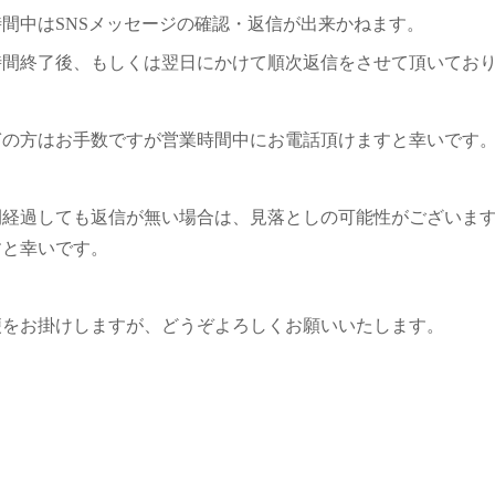
時間中はSNSメッセージの確認・返信が出来かねます。
時間終了後、もしくは翌日にかけて順次返信をさせて頂いてお
ぎの方はお手数ですが営業時間中にお電話頂けますと幸いです
時間経過しても返信が無い場合は、見落としの可能性がございま
すと幸いです。
便をお掛けしますが、どうぞよろしくお願いいたします。