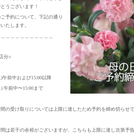
がとうございます！
のご予約について、下記の通り
内いたします。
＿＿＿＿＿＿＿＿＿＿＿＿
店分○
(土)午前中および15:00以降
(日) 午前中〜15:00まで
時間の受け取りについては上限に達したため予約を締め切らせ
時間は若干の余裕がございますが、こちらも上限に達し次第予