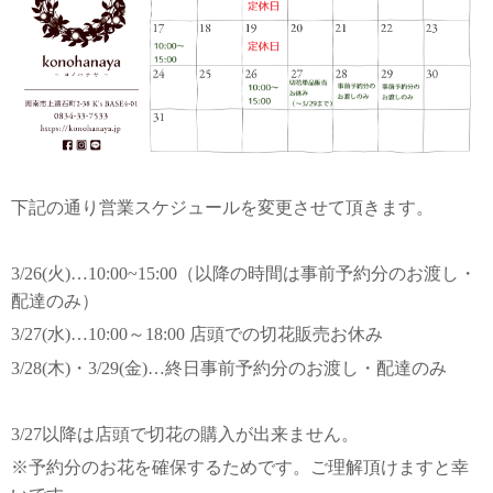
下記の通り営業スケジュールを変更させて頂きます。
3/26(火)…10:00~15:00（以降の時間は事前予約分のお渡し・
配達のみ）
3/27(水)…10:00～18:00 店頭での切花販売お休み
3/28(木)・3/29(金)…終日事前予約分のお渡し・配達のみ
3/27以降は店頭で切花の購入が出来ません。
※予約分のお花を確保するためです。ご理解頂けますと幸