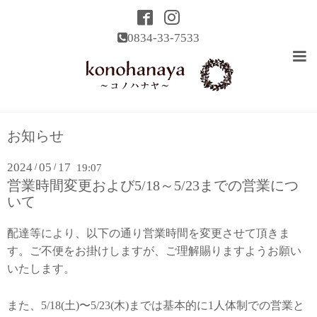
0834-33-7533
お知らせ
2024
05
17
/
/
19:07
営業時間変更および5/18～5/23までの営業につ
いて
配達等により、以下の通り営業時間を変更させて頂きま
す。ご不便をお掛けしますが、ご理解賜りますようお願い
いたします。
また、5/18(土)〜5/23(木)までは基本的に1人体制での営業と