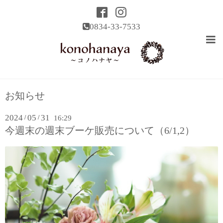
0834-33-7533
お知らせ
2024
05
31
/
/
16:29
今週末の週末ブーケ販売について（6/1,2）