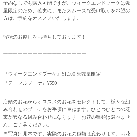
予約なしでも購入可能ですが、ウィークエンドブーケは数
量限定のため、確実に、またスムーズな受け取りを希望の
方はご予約をオススメいたします。
皆様のお越しをお待ちしております！
￣￣￣￣￣￣￣￣￣￣￣￣￣￣￣￣￣
『ウィークエンドブーケ』¥1,100 ※数量限定
『テーブルブーケ』¥550
店頭のお花からオススメのお花をセレクトして、様々な組
み合わせのブーケをお手頃に束ねます。ひとつひとつの花
束が異なる組み合わせになります。お花の種類は選べませ
ん。ご了承ください。
※写真は見本です。実際のお花の種類は変わります。お花