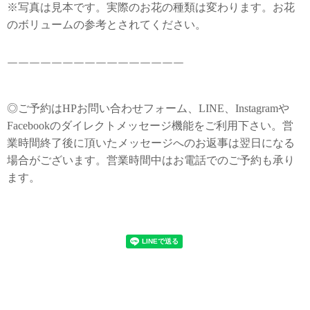
※写真は見本です。実際のお花の種類は変わります。お花
のボリュームの参考とされてください。
￣￣￣￣￣￣￣￣￣￣￣￣￣￣￣￣
◎ご予約はHPお問い合わせフォーム、LINE、Instagramや
Facebookのダイレクトメッセージ機能をご利用下さい。営
業時間終了後に頂いたメッセージへのお返事は翌日になる
場合がございます。営業時間中はお電話でのご予約も承り
ます。