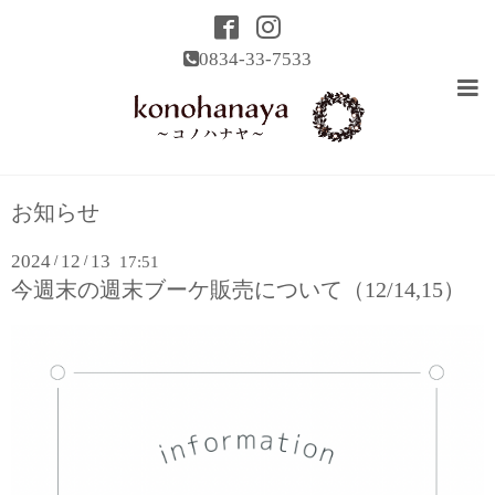
0834-33-7533
お知らせ
2024
12
13
/
/
17:51
今週末の週末ブーケ販売について（12/14,15）