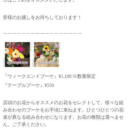
皆様のお越しをお待ちしております！
￣￣￣￣￣￣￣￣￣￣￣￣￣￣￣￣￣
『ウィークエンドブーケ』¥1,100 ※数量限定
『テーブルブーケ』¥550
店頭のお花からオススメのお花をセレクトして、様々な組
み合わせのブーケをお手頃に束ねます。ひとつひとつの花
束が異なる組み合わせになります。お花の種類は選べませ
ん。ご了承ください。