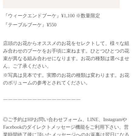
『ウィークエンドブーケ』¥1,100 ※数量限定
『テーブルブーケ』¥550
店頭のお花からオススメのお花をセレクトして、様々な組
み合わせのブーケをお手頃に束ねます。ひとつひとつの花
束が異なる組み合わせになります。お花の種類は選べませ
ん。ご了承ください。
※写真は見本です。実際のお花の種類は変わります。お花
のボリュームの参考とされてください。
￣￣￣￣￣￣￣￣￣￣￣￣￣￣￣￣
◎ご予約はHPお問い合わせフォーム、LINE、Instagramや
Facebookのダイレクトメッセージ機能をご利用下さい。営
業時間終了後に頂いたメッセージへのお返事は翌日になる