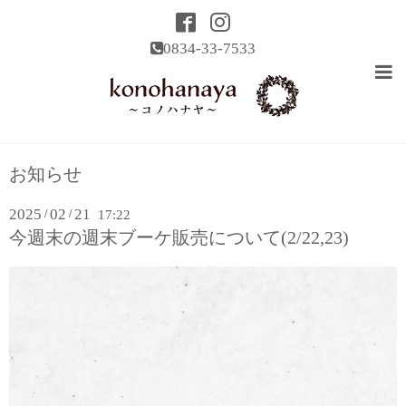
0834-33-7533
お知らせ
2025
02
21
/
/
17:22
今週末の週末ブーケ販売について(2/22,23)