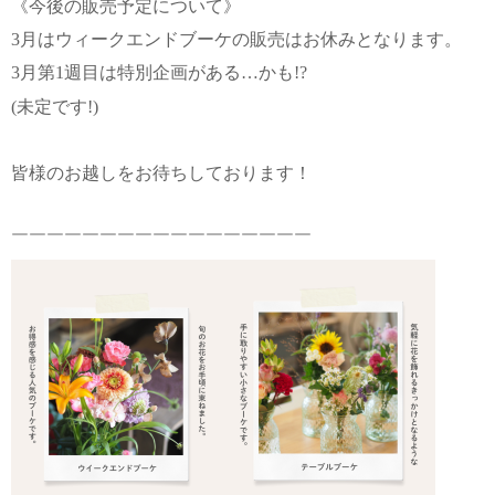
《今後の販売予定について》
3月はウィークエンドブーケの販売はお休みとなります。
3月第1週目は特別企画がある…かも!?
(未定です!)
皆様のお越しをお待ちしております！
￣￣￣￣￣￣￣￣￣￣￣￣￣￣￣￣￣