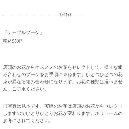
┈┈┈┈┈┈┈┈┈┈┈┈ 𖤣𖥧𖥣𖡡𖥧𖤣 ┈┈
『テーブルブーケ』
税込550円
店頭のお花からオススメのお花をセレクトして、様々な組
み合わせのブーケをお手頃に束ねます。ひとつひとつの花
束が異なる組み合わせになります。お花の種類は選べませ
ん。ご了承ください。
◎写真は見本です。実際のお花は店頭のお花からセレクト
しますのでひとりひとりお花が変わります。ボリュームの
参考にされてください。