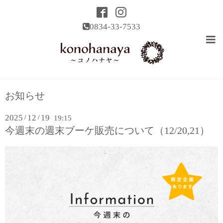
0834-33-7533
お知らせ
2025
12
19
/
/
19:15
今週末の週末ブーケ販売について（12/20,21）