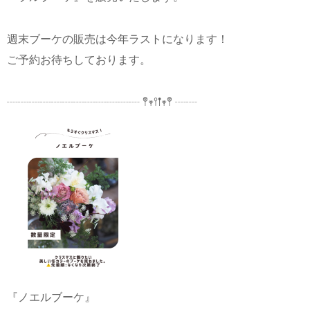
週末ブーケの販売は今年ラストになります！
ご予約お待ちしております。
┈┈┈┈┈┈┈┈┈┈┈┈ 𖤣𖥧𖥣𖡡𖥧𖤣 ┈┈
『ノエルブーケ』