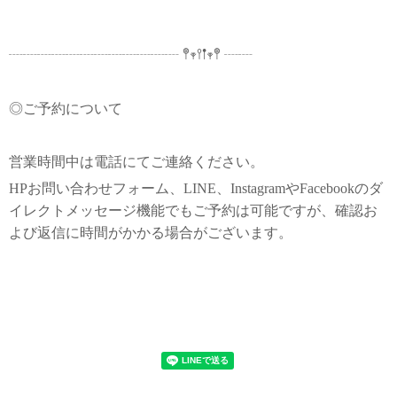
┈┈┈┈┈┈┈┈┈┈┈┈ 𖤣𖥧𖥣𖡡𖥧𖤣 ┈┈
◎ご予約について
営業時間中は電話にてご連絡ください。
HPお問い合わせフォーム、LINE、InstagramやFacebookのダ
イレクトメッセージ機能でもご予約は可能ですが、確認お
よび返信に時間がかかる場合がございます。