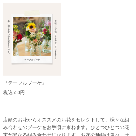
『テーブルブーケ』
税込550円
店頭のお花からオススメのお花をセレクトして、様々な組
み合わせのブーケをお手頃に束ねます。ひとつひとつの花
束が異なる組み合わせになります。お花の種類は選べませ