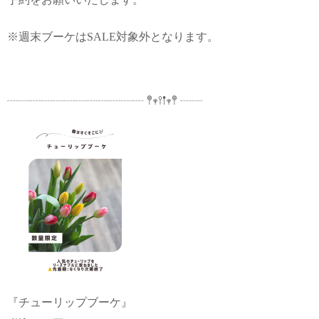
※週末ブーケはSALE対象外となります。
┈┈┈┈┈┈┈┈┈┈┈┈ 𖤣𖥧𖥣𖡡𖥧𖤣 ┈┈
『チューリップブーケ』