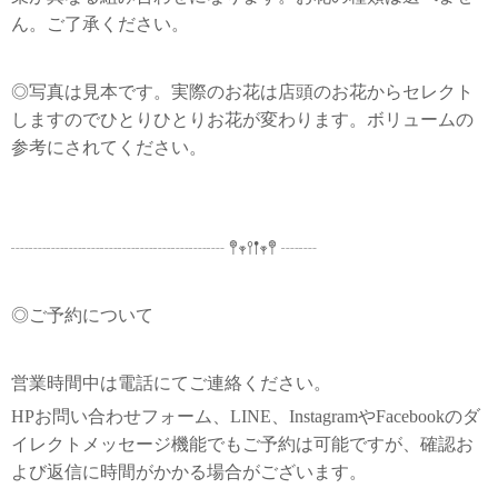
ん。ご了承ください。
◎写真は見本です。実際のお花は店頭のお花からセレクト
しますのでひとりひとりお花が変わります。ボリュームの
参考にされてください。
┈┈┈┈┈┈┈┈┈┈┈┈ 𖤣𖥧𖥣𖡡𖥧𖤣 ┈┈
◎ご予約について
営業時間中は電話にてご連絡ください。
HPお問い合わせフォーム、LINE、InstagramやFacebookのダ
イレクトメッセージ機能でもご予約は可能ですが、確認お
よび返信に時間がかかる場合がございます。