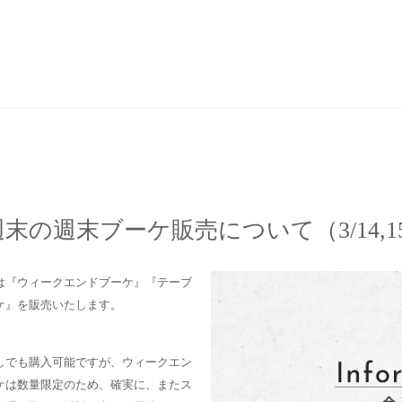
末の週末ブーケ販売について（3/14,1
は『ウィークエンドブーケ』『テーブ
ケ』を販売いたします。
しでも購入可能ですが、ウィークエン
ケは数量限定のため、確実に、またス