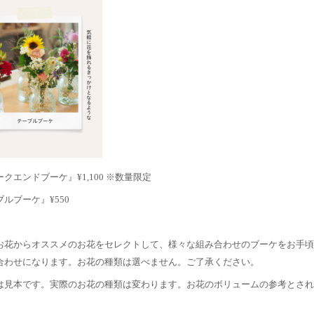
クエンドブーケ』¥1,100 ※数量限定
ルブーケ』¥550
お花からオススメのお花をセレクトして、様々な組み合わせのブーケをお手頃
合わせになります。お花の種類は選べません。ご了承ください。
は見本です。実際のお花の種類は変わります。お花のボリュームの参考とされ