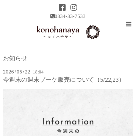
0834-33-7533
お知らせ
2026
05
22
/
/
18:04
今週末の週末ブーケ販売について（5/22,23）