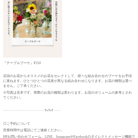
『テーブルブーケ』¥550
店頭のお花からオススメのお花をセレクトして、様々な組み合わせのブーケをお手頃
に束ねます。ひとつひとつの花束が異なる組み合わせになります。お花の種類は選べ
ません。ご了承ください。
※写真は見本です。実際のお花の種類は変わります。お花のボリュームの参考とされ
てください。
┈┈┈┈┈┈┈┈┈┈┈┈ 𖤣𖥧𖥣𖡡𖥧𖤣 ┈┈
◎ご予約について
営業時間中は電話にてご連絡ください。
HPお問い合わせフォーム、LINE、InstagramやFacebookのダイレクトメッセージ機能で