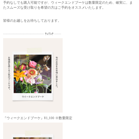
予約なしでも購入可能ですが、ウィークエンドブーケは数量限定のため、確実に、ま
たスムーズな受け取りを希望の方はご予約をオススメいたします。
皆様のお越しをお待ちしております。
┈┈┈┈┈┈┈┈┈┈┈┈ 𖤣𖥧𖥣𖡡𖥧𖤣 ┈┈
『ウィークエンドブーケ』¥1,100 ※数量限定