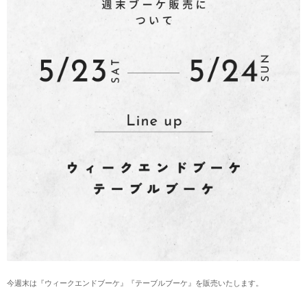
今週末は『ウィークエンドブーケ』『テーブルブーケ』を販売いたします。