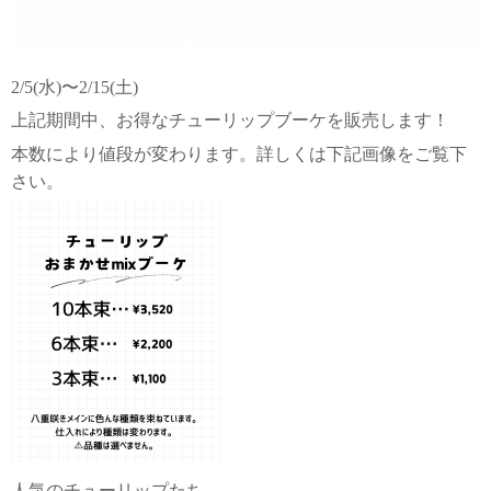
2/5(水)〜2/15(土)
上記期間中、お得なチューリップブーケを販売します！
本数により値段が変わります。詳しくは下記画像をご覧下
さい。
人気のチューリップたち