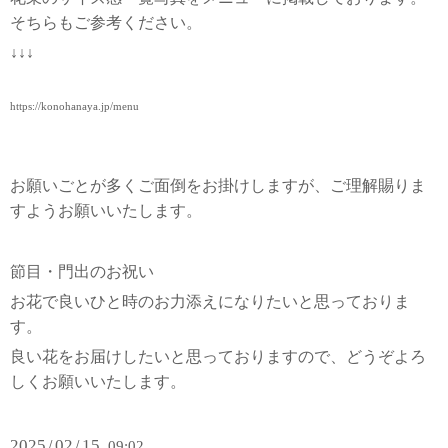
そちらもご参考ください。
↓↓↓
https://konohanaya.jp/menu
お願いごとが多くご面倒をお掛けしますが、ご理解賜りま
すようお願いいたします。
節目・門出のお祝い
お花で良いひと時のお力添えになりたいと思っておりま
す。
良い花をお届けしたいと思っておりますので、どうぞよろ
しくお願いいたします。
2025
02
15
/
/
09:02