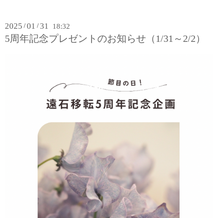
2025
01
31
/
/
18:32
5周年記念プレゼントのお知らせ（1/31～2/2）