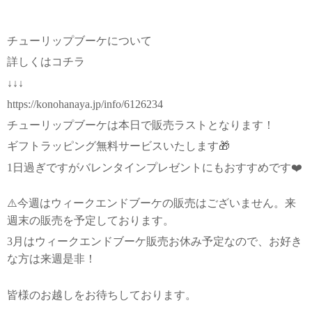
チューリップブーケについて
詳しくはコチラ
↓↓↓
https://konohanaya.jp/info/6126234
チューリップブーケは本日で販売ラストとなります！
ギフトラッピング無料サービスいたします🎁
1日過ぎですがバレンタインプレゼントにもおすすめです❤️
⚠️今週はウィークエンドブーケの販売はございません。来
週末の販売を予定しております。
3月はウィークエンドブーケ販売お休み予定なので、お好き
な方は来週是非！
皆様のお越しをお待ちしております。