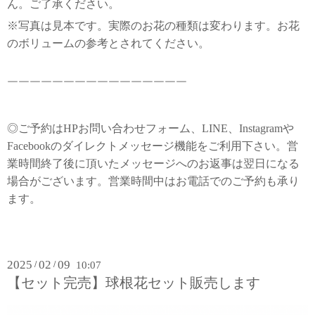
ん。ご了承ください。
※写真は見本です。実際のお花の種類は変わります。お花
のボリュームの参考とされてください。
￣￣￣￣￣￣￣￣￣￣￣￣￣￣￣￣
◎ご予約はHPお問い合わせフォーム、LINE、Instagramや
Facebookのダイレクトメッセージ機能をご利用下さい。営
業時間終了後に頂いたメッセージへのお返事は翌日になる
場合がございます。営業時間中はお電話でのご予約も承り
ます。
2025
02
09
/
/
10:07
【セット完売】球根花セット販売します