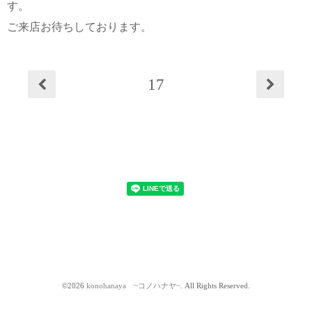
す。
ご来店お待ちしております。
17
©2026
konohanaya ~コノハナヤ~
. All Rights Reserved.