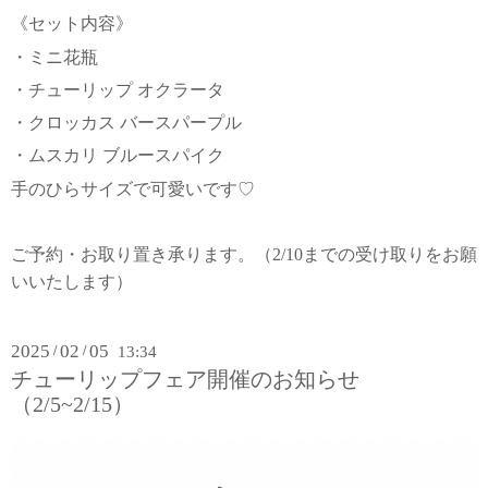
《セット内容》
・ミニ花瓶
・チューリップ オクラータ
・クロッカス バースパープル
・ムスカリ ブルースパイク
手のひらサイズで可愛いです♡
ご予約・お取り置き承ります。（2/10までの受け取りをお願
いいたします）
2025
02
05
/
/
13:34
チューリップフェア開催のお知らせ
（2/5~2/15）