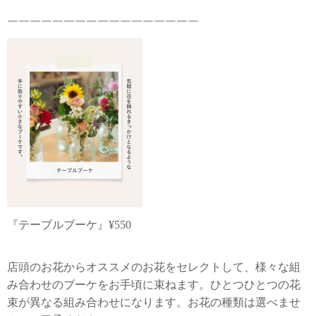
￣￣￣￣￣￣￣￣￣￣￣￣￣￣￣￣￣
『テーブルブーケ』¥550
店頭のお花からオススメのお花をセレクトして、様々な組
み合わせのブーケをお手頃に束ねます。ひとつひとつの花
束が異なる組み合わせになります。お花の種類は選べませ