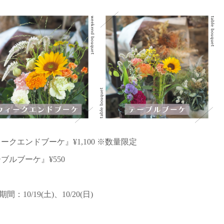
ークエンドブーケ』¥1,100 ※数量限定
ブルブーケ』¥550
期間：10/19(土)、10/20(日)