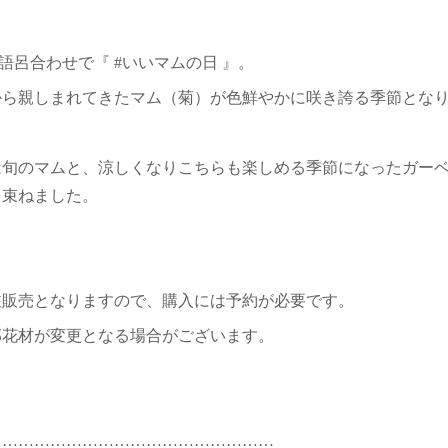
6は語呂合わせで『 #いいマムの日 』。
から親しまれてきたマム（菊）が色鮮やかに咲き誇る季節とな
は旬のマムと、涼しくなりこちらも楽しめる季節になったガー
を束ねました。
注販売となりますので、購入には予約が必要です。
部花材が変更となる場合がございます。
………………………………………………