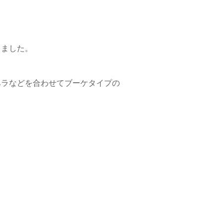
りました。
ベラなどを合わせてブーケタイプの