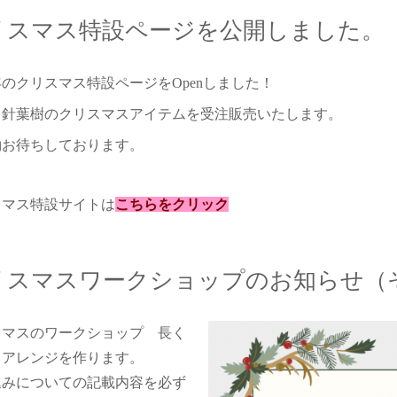
リスマス特設ページを公開しました。
4年のクリスマス特設ページをOpenしました！
も針葉樹のクリスマスアイテムを受注販売いたします。
約お待ちしております。
スマス特設サイトは
こちらをクリック
リスマスワークショップのお知らせ（
スマスのワークショップ 長く
るアレンジを作ります。
込みについての記載内容を必ず