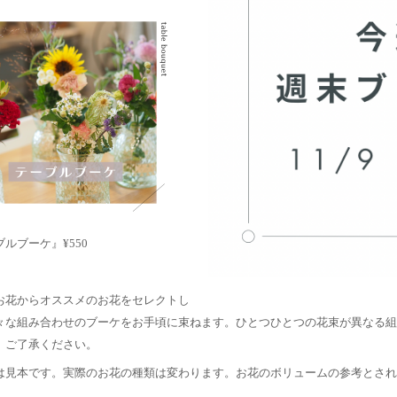
ルブーケ』¥550
お花からオススメのお花をセレクトし
々な組み合わせのブーケをお手頃に束ねます。ひとつひとつの花束が異なる組
。ご了承ください。
は見本です。実際のお花の種類は変わります。お花のボリュームの参考とされ