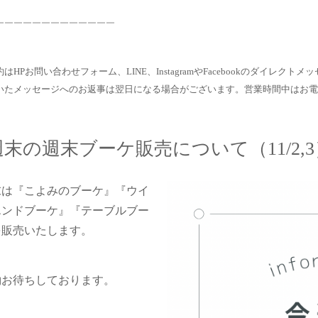
￣￣￣￣￣￣￣￣￣￣￣￣￣
はHPお問い合わせフォーム、LINE、InstagramやFacebookのダイレ
いたメッセージへのお返事は翌日になる場合がございます。営業時間中はお電
末の週末ブーケ販売について（11/2,3
末は『こよみのブーケ』『ウイ
エンドブーケ』『テーブルブー
を販売いたします。
約お待ちしております。