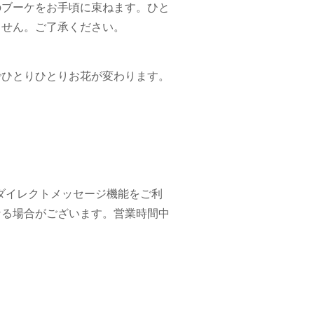
のブーケをお手頃に束ねます。ひと
ません。ご了承ください。
でひとりひとりお花が変わります。
ookのダイレクトメッセージ機能をご利
なる場合がございます。営業時間中