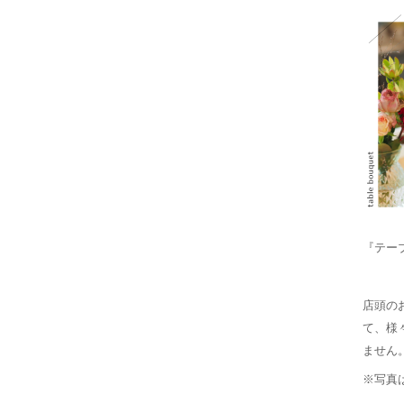
『テーブ
店頭の
て、様
ません
※写真