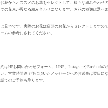
のお花からオススメのお花をセレクトして、様々な組み合わせ
とつの花束が異なる組み合わせになります。お花の種類は選べ
真は見本です。実際のお花は店頭のお花からセレクトしますの
ュームの参考にされてください。
………………………………………………
約はHPお問い合わせフォーム、LINE、InstagramやFaceb
さい。営業時間終了後に頂いたメッセージへのお返事は翌日に
電話でのご予約も承ります。