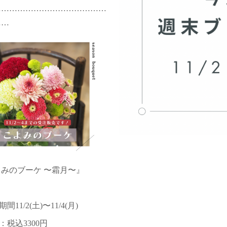
……………………………………
……
みのブーケ 〜霜月〜』
期間11/2(土)〜11/4(月)
格：税込3300円