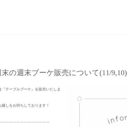
末の週末ブーケ販売について(11/9,10)
は『テーブルブーケ』を販売いたしま
お越しをお待ちしております！
￣￣￣￣￣￣￣￣￣￣￣￣￣￣