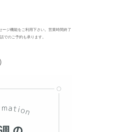
クトメッセージ機能をご利用下さい。営業時間終了
話でのご予約も承ります。
）